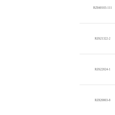
RZ840103-111
RZ621322-2
RZ622024-1
RZ820003-8