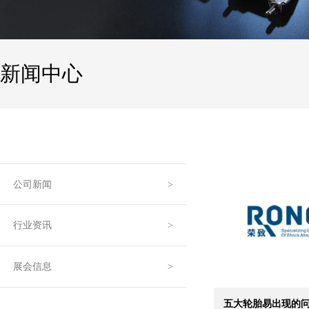
新闻中心
公司新闻
行业资讯
展会信息
五大轮胎易出现的